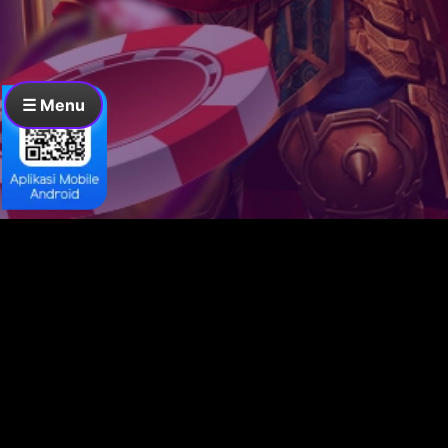
☰ Menu
JADWAL BANK
v