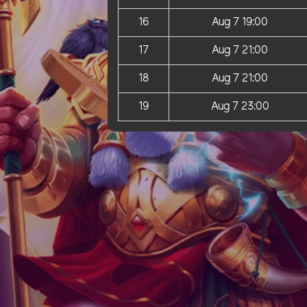
16
Aug 7 19:00
17
Aug 7 21:00
18
Aug 7 21:00
19
Aug 7 23:00