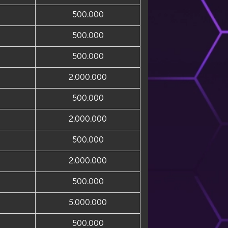
500.000
500.000
500.000
2.000.000
500.000
2.000.000
500.000
2.000.000
500.000
5.000.000
500.000