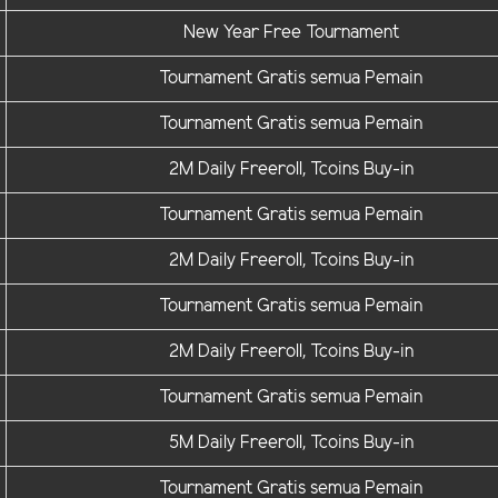
New Year Free Tournament
Tournament Gratis semua Pemain
Tournament Gratis semua Pemain
2M Daily Freeroll, Tcoins Buy-in
Tournament Gratis semua Pemain
2M Daily Freeroll, Tcoins Buy-in
Tournament Gratis semua Pemain
2M Daily Freeroll, Tcoins Buy-in
Tournament Gratis semua Pemain
5M Daily Freeroll, Tcoins Buy-in
Tournament Gratis semua Pemain