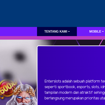
TENTANG KAMI
MOBILE
Enterslots adalah sebuah platform te
seperti sportbook, esports, slots, i
tampilan modern dan atraktif sehi
berlangsung merupakan prioritas ut