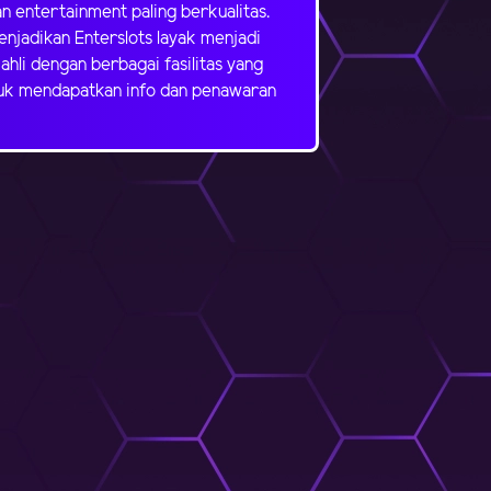
n entertainment paling berkualitas.
njadikan Enterslots layak menjadi
 ahli dengan berbagai fasilitas yang
tuk mendapatkan info dan penawaran