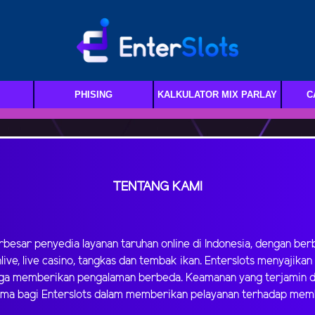
PHISING
KALKULATOR MIX PARLAY
C
TENTANG KAMI
rbesar penyedia layanan taruhan online di Indonesia, dengan berb
dnlive, live casino, tangkas dan tembak ikan. Enterslots menyaji
ngga memberikan pengalaman berbeda. Keamanan yang terjamin 
ama bagi Enterslots dalam memberikan pelayanan terhadap mem