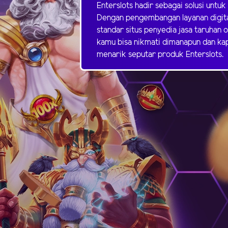
Enterslots hadir sebagai solusi unt
Dengan pengembangan layanan digita
standar situs penyedia jasa taruhan o
kamu bisa nikmati dimanapun dan ka
menarik seputar produk Enterslots.