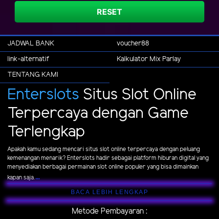
RESET
JADWAL BANK
voucher88
link-alternatif
Kalkulator Mix Parlay
TENTANG KAMI
Enterslots
Situs Slot Online
Terpercaya dengan Game
Terlengkap
Apakah kamu sedang mencari situs slot online terpercaya dengan peluang
kemenangan menarik? Enterslots hadir sebagai platform hiburan digital yang
menyediakan berbagai permainan slot online populer yang bisa dimainkan
...
kapan saja.
BACA LEBIH LENGKAP
Metode Pembayaran :